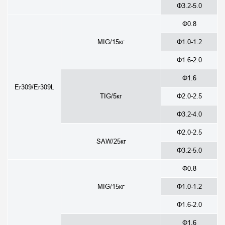
Φ3.2-5.0
Φ0.8
MIG/15кг
Φ1.0-1.2
Φ1.6-2.0
Φ1.6
Er309/Er309L
TIG/5кг
Φ2.0-2.5
Φ3.2-4.0
Φ2.0-2.5
SAW/25кг
Φ3.2-5.0
Φ0.8
MIG/15кг
Φ1.0-1.2
Φ1.6-2.0
Φ1.6