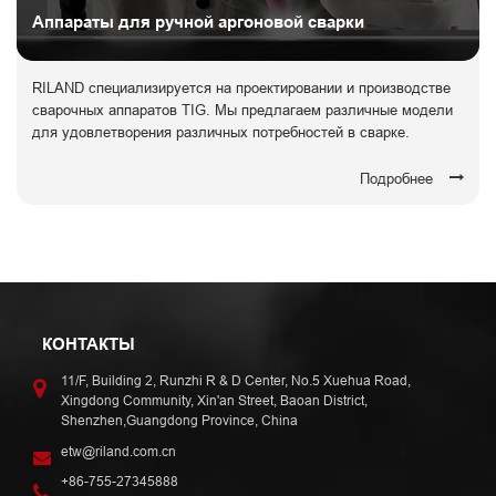
Аппараты для ручной аргоновой сварки
RILAND специализируется на проектировании и производстве
сварочных аппаратов TIG. Мы предлагаем различные модели
для удовлетворения различных потребностей в сварке.
Подробнее
КОНТАКТЫ
11/F, Building 2, Runzhi R & D Center, No.5 Xuehua Road,
Xingdong Community, Xin'an Street, Baoan District,
Shenzhen,Guangdong Province, China
etw@riland.com.cn
+86-755-27345888