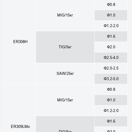
Φ0.8
MIG/15кг
Φ1.0
Φ1.2-2.0
Φ1.6
ER308H
TIG/5кг
Φ2.0
Φ2.5-4.0
Φ2.0-2.5
SAW/25кг
Φ3.2-5.0
Φ0.8
MIG/15кг
Φ1.0
Φ1.2-2.0
Φ1.6
ER309LMo
TIG/5кг
Φ2.0