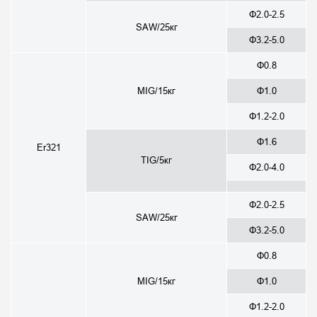
Φ2.0-2.5
SAW/25кг
Φ3.2-5.0
Φ0.8
MIG/15кг
Φ1.0
Φ1.2-2.0
Φ1.6
Er321
TIG/5кг
Φ2.0-4.0
Φ2.0-2.5
SAW/25кг
Φ3.2-5.0
Φ0.8
MIG/15кг
Φ1.0
Φ1.2-2.0