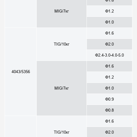
Φ1.6
MIG/7кг
Φ1.2
Φ1.0
Φ1.6
TIG/10кг
Φ2.0
Φ2.4-3.0-4.0-5.0
Φ1.6
4043/5356
Φ1.2
MIG/7кг
Φ1.0
Φ0.9
Φ0.8
Φ1.6
TIG/10кг
Φ2.0