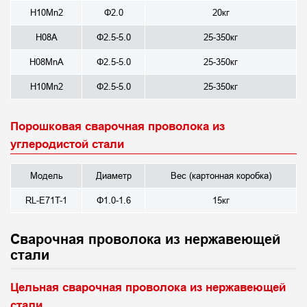
H10Mn2
Φ2.0
20кг
H08A
Φ2.5-5.0
25-350кг
H08MnA
Φ2.5-5.0
25-350кг
H10Mn2
Φ2.5-5.0
25-350кг
Порошковая сварочная проволока из
углеродистой стали
Модель
Диаметр
Вес (картонная коробка)
RL-E71T-1
Φ1.0-1.6
15кг
Сварочная проволока из нержавеющей
стали
Цельная сварочная проволока из нержавеющей
стали