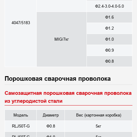
Φ2.4-3.0-4.0-5.0
Φ1.6
4047/5183
Φ1.2
MIG/7кг
Φ1.0
Φ0.9
Φ0.8
Порошковая сварочная проволока
Самозащитная порошковая сварочная проволока
из углеродистой стали
Модель
Диаметр
Вес (картонная коробка)
RLJ50T-G
Ф0.8
5кг