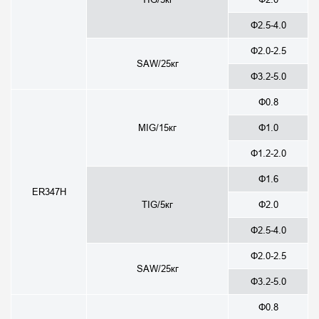
Φ2.5-4.0
Φ2.0-2.5
SAW/25кг
Φ3.2-5.0
Φ0.8
MIG/15кг
Φ1.0
Φ1.2-2.0
Φ1.6
ER347H
TIG/5кг
Φ2.0
Φ2.5-4.0
Φ2.0-2.5
SAW/25кг
Φ3.2-5.0
Φ0.8