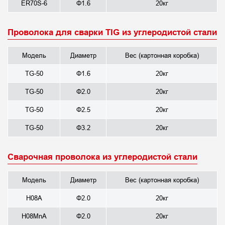
ER70S-6
Φ1.6
20кг
Проволока для сварки TIG из углеродистой стали
Модель
Диаметр
Вес (картонная коробка)
TG-50
Φ1.6
20кг
TG-50
Φ2.0
20кг
TG-50
Φ2.5
20кг
TG-50
Φ3.2
20кг
Сварочная проволока из углеродистой стали
Модель
Диаметр
Вес (картонная коробка)
H08A
Φ2.0
20кг
H08MnA
Φ2.0
20кг