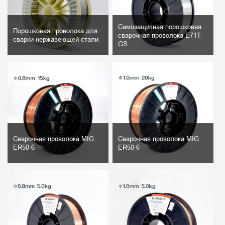
Самозащитная порошковая
Порошковая проволока для
сварочная проволока E71T-
сварки нержавеющей стали
GS
Сварочная проволока MIG
Сварочная проволока MIG
ER50-6
ER50-6