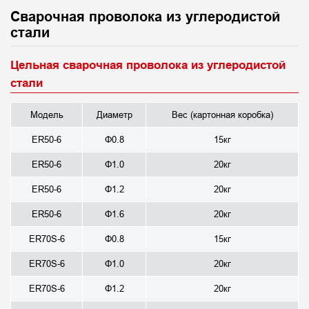
Сварочная проволока из углеродистой
стали
Цельная сварочная проволока из углеродистой
стали
Модель
Диаметр
Вес (картонная коробка)
ER50-6
Φ0.8
15кг
ER50-6
Φ1.0
20кг
ER50-6
Φ1.2
20кг
ER50-6
Φ1.6
20кг
ER70S-6
Φ0.8
15кг
ER70S-6
Φ1.0
20кг
ER70S-6
Φ1.2
20кг