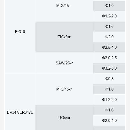
MIG/15кг
Φ1.0
Φ1.2-2.0
Φ1.6
Er310
TIG/5кг
Φ2.0
Φ2.5-4.0
Φ2.0-2.5
SAW/25кг
Φ3.2-5.0
Φ0.8
MIG/15кг
Φ1.0
Φ1.2-2.0
Φ1.6
ER347/ER347L
TIG/5кг
Φ2.0-4.0