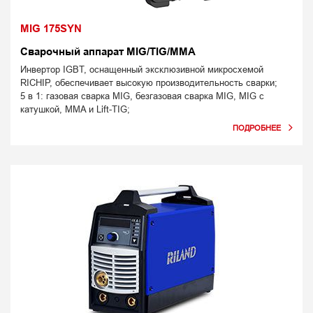
MIG 175SYN
Сварочный аппарат MIG/TIG/MMA
Инвертор IGBT, оснащенный эксклюзивной микросхемой
RICHIP, обеспечивает высокую производительность сварки;
5 в 1: газовая сварка MIG, безгазовая сварка MIG, MIG с
катушкой, MMA и Lift-TIG;