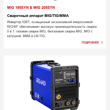
MIG 185SYN & MIG 205SYN
Сварочный аппарат MIG/TIG/MMA
Инвертор IGBT, оснащенный эксклюзивной микросхемой
RICHIP, обеспечивает высокую производительность сварки;
5 в 1: газовая сварка MIG, безгазовая сварка MIG, MIG с
катушкой, MMA и Lift-TIG;