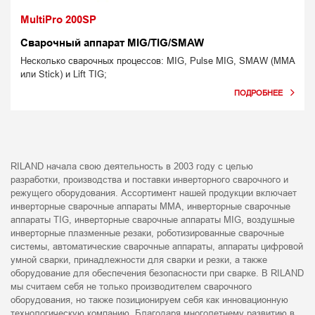
MultiPro 200SP
Сварочный аппарат MIG/TIG/SMAW
Несколько сварочных процессов: MIG, Pulse MIG, SMAW (MMA
или Stick) и Lift TIG;
RILAND начала свою деятельность в 2003 году с целью
разработки, производства и поставки инверторного сварочного и
режущего оборудования. Ассортимент нашей продукции включает
инверторные сварочные аппараты MMA, инверторные сварочные
аппараты TIG, инверторные сварочные аппараты MIG, воздушные
инверторные плазменные резаки, роботизированные сварочные
системы, автоматические сварочные аппараты, аппараты цифровой
умной сварки, принадлежности для сварки и резки, а также
оборудование для обеспечения безопасности при сварке. В RILAND
мы считаем себя не только производителем сварочного
оборудования, но также позиционируем себя как инновационную
технологическую компанию. Благодаря многолетнему развитию в