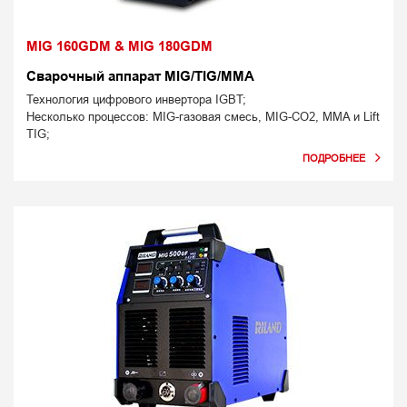
MIG 160GDM & MIG 180GDM
Сварочный аппарат MIG/TIG/MMA
Технология цифрового инвертора IGBT;
Несколько процессов: MIG-газовая смесь, MIG-CO2, MMA и Lift
TIG;