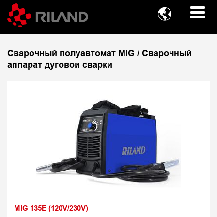

Сварочный полуавтомат MIG / Сварочный
аппарат дуговой сварки
MIG 135E (120V/230V)