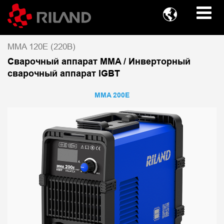

MMA 120E (220В)
Сварочный аппарат MMA / Инверторный
сварочный аппарат IGBT
MMA 200E