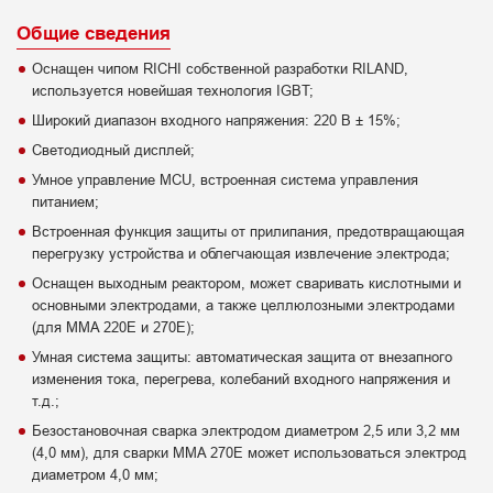
Общие сведения
Оснащен чипом RICHI собственной разработки RILAND,
используется новейшая технология IGBT;
Широкий диапазон входного напряжения: 220 В ± 15%;
Светодиодный дисплей;
Умное управление MCU, встроенная система управления
питанием;
Встроенная функция защиты от прилипания, предотвращающая
перегрузку устройства и облегчающая извлечение электрода;
Оснащен выходным реактором, может сваривать кислотными и
основными электродами, а также целлюлозными электродами
(для MMA 220E и 270E);
Умная система защиты: автоматическая защита от внезапного
изменения тока, перегрева, колебаний входного напряжения и
т.д.;
Безостановочная сварка электродом диаметром 2,5 или 3,2 мм
(4,0 мм), для сварки MMA 270E может использоваться электрод
диаметром 4,0 мм;