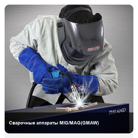
Сварочные аппараты MIG/MAG(GMAW)