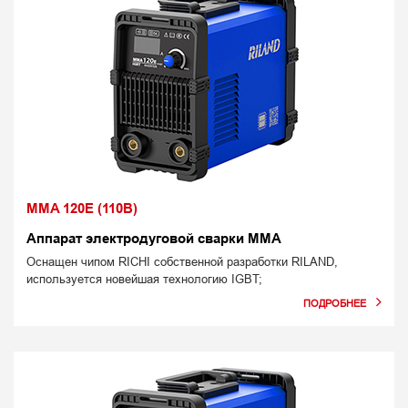
MMA 120E (110В)
Аппарат электродуговой сварки MMA
Оснащен чипом RICHI собственной разработки RILAND,
используется новейшая технологию IGBT;