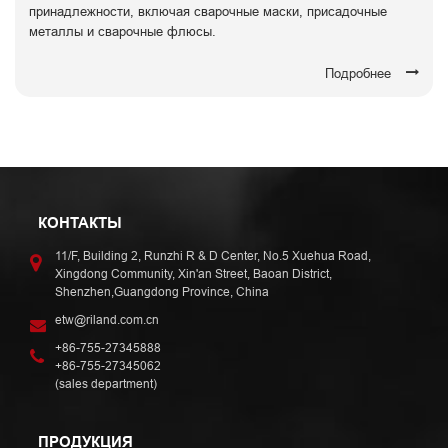
принадлежности, включая сварочные маски, присадочные
металлы и сварочные флюсы.
Подробнее
КОНТАКТЫ
11/F, Building 2, Runzhi R & D Center, No.5 Xuehua Road,
Xingdong Community, Xin'an Street, Baoan District,
Shenzhen,Guangdong Province, China
etw@riland.com.cn
+86-755-27345888
+86-755-27345062
(sales department)
ПРОДУКЦИЯ