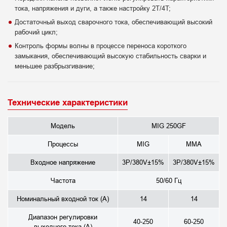
тока, напряжения и дуги, а также настройку 2T/4T;
Достаточный выход сварочного тока, обеспечивающий высокий
рабочий цикл;
Контроль формы волны в процессе переноса короткого
замыкания, обеспечивающий высокую стабильность сварки и
меньшее разбрызгивание;
Технические характеристики
Модель
MIG 250GF
Процессы
MIG
MMA
Входное напряжение
3P/380V±15%
3P/380V±15%
Частота
50/60 Гц
Номинальный входной ток (А)
14
14
Диапазон регулировки
40-250
60-250
выходного тока (А)