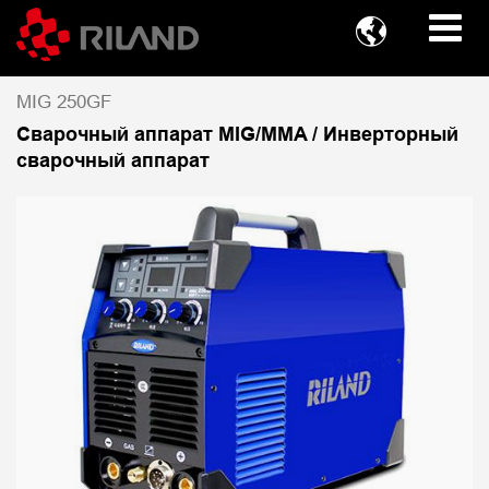

MIG 250GF
Сварочный аппарат MIG/MMA / Инверторный
сварочный аппарат