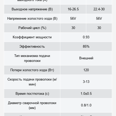
Выходное напряжение (В)
16-26.5
22.4-30
Напряжение холостого хода (В)
56V
56V
Рабочий цикл (%)
30
30
Коэффициент мощности
0.93
Эффективность
85%
Тип механизма подачи
Внешний
проволоки
Потери холостого хода (Вт)
120
Скорость подачи проволоки (м/
3-13
мин)
Время постпотока (с)
1.0±0.5
Диаметр сварочной проволоки
0.8/1.0
(мм)