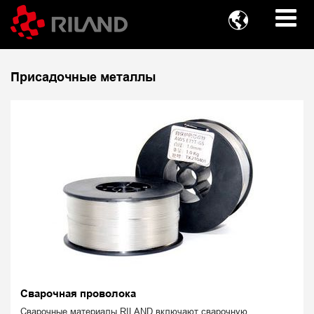

Присадочные металлы
Сварочная проволока
Сварочные материалы RILAND включают сварочную