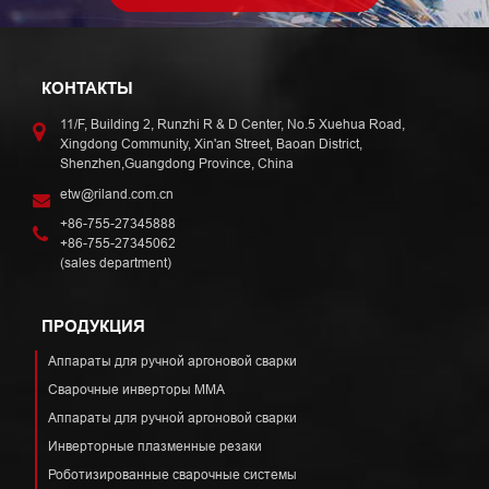
КОНТАКТЫ
11/F, Building 2, Runzhi R & D Center, No.5 Xuehua Road,
Xingdong Community, Xin'an Street, Baoan District,
Shenzhen,Guangdong Province, China
etw@riland.com.cn
+86-755-27345888
+86-755-27345062
(sales department)
ПРОДУКЦИЯ
Аппараты для ручной аргоновой сварки
Сварочные инверторы ММА
Аппараты для ручной аргоновой сварки
Инверторные плазменные резаки
Роботизированные сварочные системы