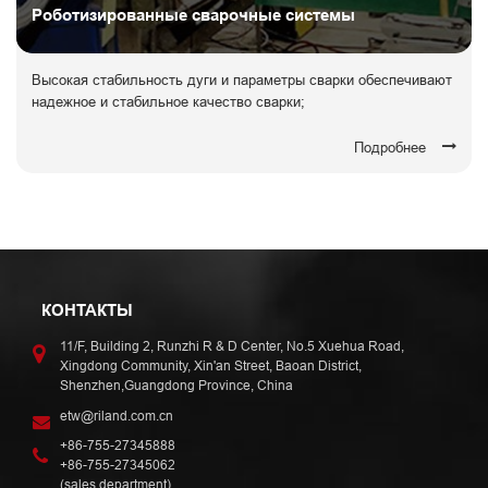
Роботизированные сварочные системы
Высокая стабильность дуги и параметры сварки обеспечивают
надежное и стабильное качество сварки;
Подробнее
КОНТАКТЫ
11/F, Building 2, Runzhi R & D Center, No.5 Xuehua Road,
Xingdong Community, Xin'an Street, Baoan District,
Shenzhen,Guangdong Province, China
etw@riland.com.cn
+86-755-27345888
+86-755-27345062
(sales department)