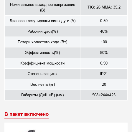
Номинальное выходное напряжение
TIG: 26 MMA: 35.2
(В)
Диапазон регулировки силы дуги (A)
0-50
Рабочий цикл(%)
40%
Потери холостого хода (Вт)
100
Эффективность(%)
80%
Коэффициент мощности
0.90
Степень защиты
IP21
Вес нетто (кг)
20
Габариты (Д×Ш×В) (мм)
508×244×423
В пакет включено