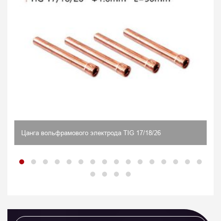
Цанга вольфрамового электрода TIG 17/18/26