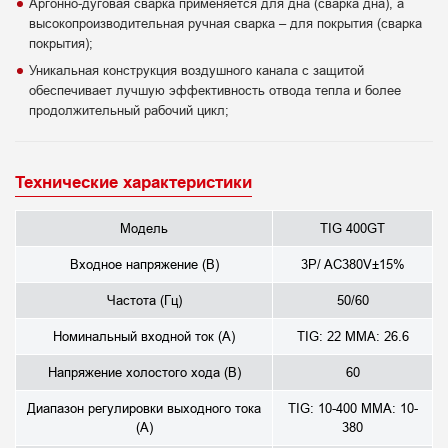
Аргонно-дуговая сварка применяется для дна (сварка дна), а
высокопроизводительная ручная сварка – для покрытия (сварка
покрытия);
Уникальная конструкция воздушного канала с защитой
обеспечивает лучшую эффективность отвода тепла и более
продолжительный рабочий цикл;
Технические характеристики
Модель
TIG 400GT
Входное напряжение (В)
3P/ AC380V±15%
Частота (Гц)
50/60
Номинальный входной ток (А)
TIG: 22 MMA: 26.6
Напряжение холостого хода (В)
60
Диапазон регулировки выходного тока
TIG: 10-400 MMA: 10-
(А)
380