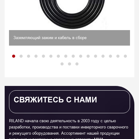
Заземляющий зажим и кабель в сборе
СВЯЖИТЕСЬ С НАМИ
RILAND начала свою деятельность в 2003 году с целью
разработки, производства и поставки инверторного сварочного
и режущего оборудования. Ассортимент нашей продукции