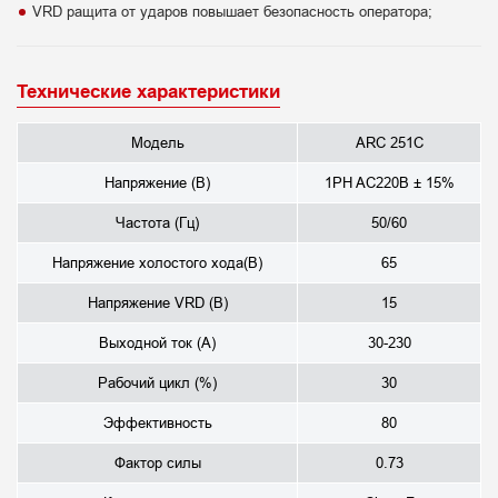
VRD pащита от ударов повышает безопасность оператора;
Технические характеристики
Модель
ARC 251C
Напряжение (В)
1PH AC220В ± 15%
Частота (Гц)
50/60
Напряжение холостого хода(В)
65
Напряжение VRD (В)
15
Выходной ток (А)
30-230
Рабочий цикл (%)
30
Эффективность
80
Фактор силы
0.73