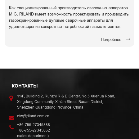
Как специализированный производитель сварочных аппаратов
MIG, RILAND имеет возможность проектировать и производить
газоэкранированные дуговые сварочные аппараты для
удовлетворения конкретных потребностей наших клиентов.
Подробнее
КОНТАКТЫ
11/F, Building 2, Runzhi R & D Center, No.5 Xuehua Road,
Xingdong Community, Xin'an Street, Baoan District,
Shenzhen,Guangdong Province, China
etw@riland.com.cn
+86-755-27345888
+86-755-27345062
(sales department)