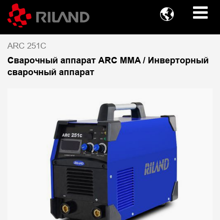

ARC 251C
Сварочный аппарат ARC MMA / Инверторный
сварочный аппарат