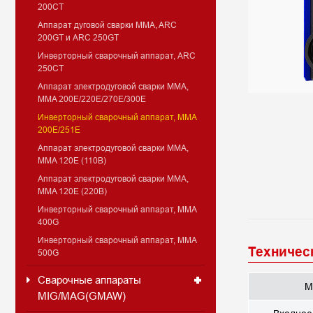
200CT
Аппарат дуговой сварки MMA, ARC
200GT и ARC 250GT
Инверторный сварочный аппарат, ARC
250CT
Аппарат электродуговой сварки MMA,
MMA 200E/220E/270E/300E
Инверторный сварочный аппарат, MMA
200E/251E
Аппарат электродуговой сварки MMA,
MMA 120E (110В)
Аппарат электродуговой сварки MMA,
MMA 120E (220В)
Инверторный сварочный аппарат, MMA
400G
Инверторный сварочный аппарат, MMA
Техничес
500G
Сварочные аппараты
М
MIG/MAG(GMAW)