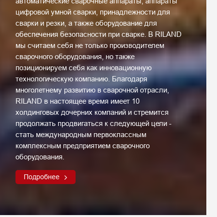
автоматические сварочные аппараты, аппараты
цифровой умной сварки, принадлежности для
сварки и резки, а также оборудование для
обеспечения безопасности при сварке. В RILAND
мы считаем себя не только производителем
сварочного оборудования, но также
позиционируем себя как инновационную
технологическую компанию. Благодаря
многолетнему развитию в сварочной отрасли,
RILAND в настоящее время имеет 10
холдинговых дочерних компаний и стремится
продолжать продвигаться к следующей цели -
стать международным первоклассным
комплексным предприятием сварочного
оборудования.
Подробнее