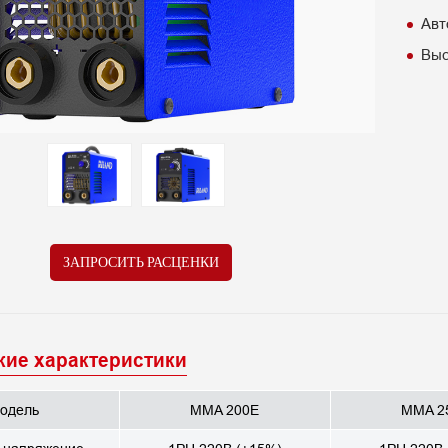
Авт
Выс
ЗАПРОСИТЬ РАСЦЕНКИ
кие характеристики
одель
MMA 200E
MMA 2