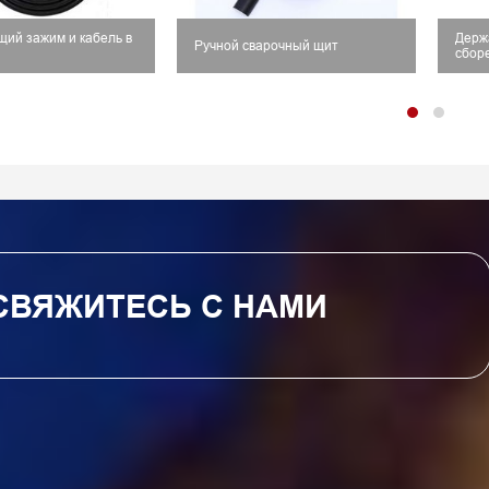
ий зажим и кабель в
Держа
Ручной сварочный щит
сбор
СВЯЖИТЕСЬ С НАМИ