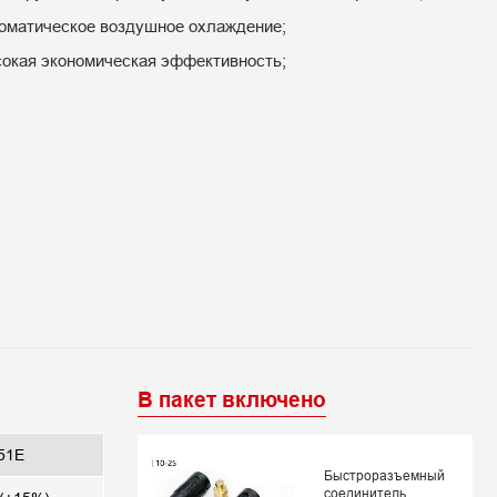
оматическое воздушное охлаждение;
окая экономическая эффективность;
В пакет включено
51E
Быстроразъемный
соединитель