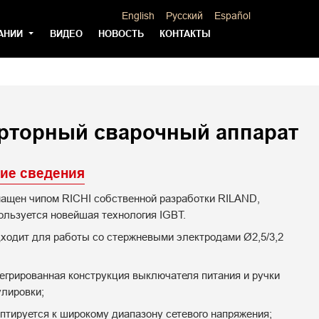
English
Русский
Español
АНИИ
ВИДЕО
НОВОСТЬ
КОНТАКТЫ
рторный сварочный аппарат
ие сведения
ащен чипом RICHI собственной разработки RILAND,
ользуется новейшая технология IGBT.
ходит для работы со стержневыми электродами Ø2,5/3,2
егрированная конструкция выключателя питания и ручки
улировки;
птируется к широкому диапазону сетевого напряжения;