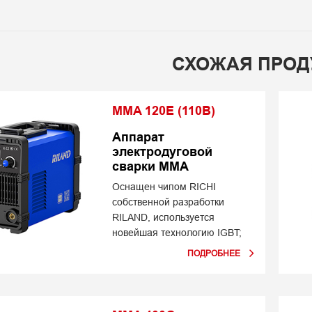
СХОЖАЯ ПРОД
MMA 120E (110В)
Аппарат
электродуговой
сварки MMA
Оснащен чипом RICHI
собственной разработки
RILAND, используется
новейшая технологию IGBT;