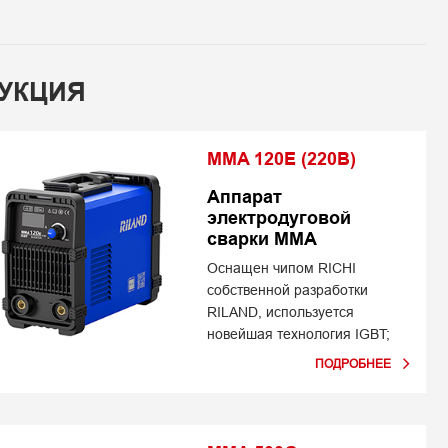
УКЦИЯ
MMA 120E (220В)
Аппарат
электродуговой
сварки MMA
Оснащен чипом RICHI
собственной разработки
RILAND, используется
новейшая технология IGBT;