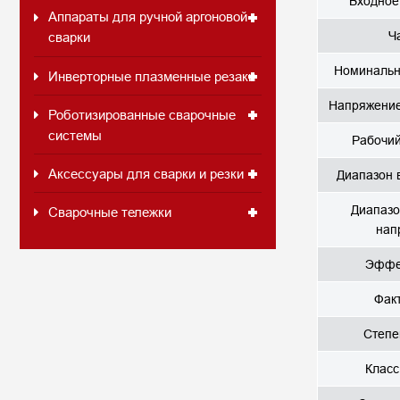
Входное
Аппараты для ручной аргоновой
Ч
сварки
Номинальн
Инверторные плазменные резаки
Напряжение
Роботизированные сварочные
системы
Рабочий
Аксессуары для сварки и резки
Диапазон 
Диапазо
Сварочные тележки
нап
Эффе
Фак
Степе
Класс