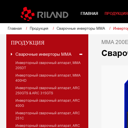
ГЛАВНАЯ
ПРОДУКЦИ
Главная
Продукция
Сварочные инверторы ММА
Инверто
MMA 200E
ПРОДУКЦИЯ
Сваро
Сварочные инверторы ММА
Инверторный сварочный аппарат, MMA
205DT
Инверторный сварочный аппарат, MMA
400HD
Инверторный сварочный аппарат, ARC
250GTS & ARC 315GTS
Инверторный сварочный аппарат, ARC
400G
Инверторный сварочный аппарат, ARC
251C
Инверторный сварочный аппарат, ARC