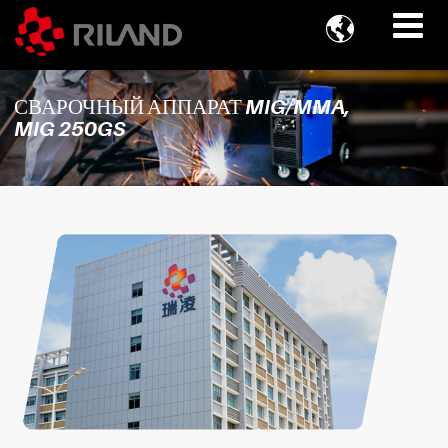

СВАРОЧНЫЙ АППАРАТ MIG/MMA,
MIG 250GS