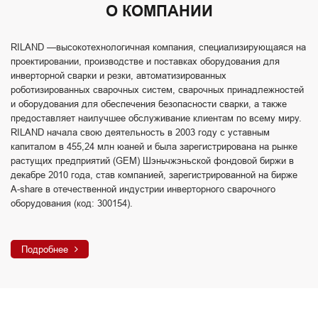
О КОМПАНИИ
RILAND —высокотехнологичная компания, специализирующаяся на
проектировании, производстве и поставках оборудования для
инверторной сварки и резки, автоматизированных
роботизированных сварочных систем, сварочных принадлежностей
и оборудования для обеспечения безопасности сварки, а также
предоставляет наилучшее обслуживание клиентам по всему миру.
RILAND начала свою деятельность в 2003 году с уставным
капиталом в 455,24 млн юаней и была зарегистрирована на рынке
растущих предприятий (GEM) Шэньчжэньской фондовой биржи в
декабре 2010 года, став компанией, зарегистрированной на бирже
A-share в отечественной индустрии инверторного сварочного
оборудования (код: 300154).
Подробнее