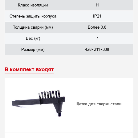
Класс изоляции
H
Степень защиты корпуса
IP21
Толщина сварки (мм)
Более 0.8
Вес (кг)
7
Размер (мм)
428×211×338
В комплект входят
Щетка для сварки стали