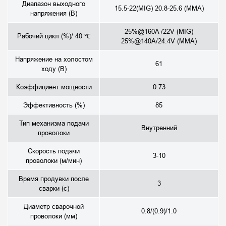
Диапазон выходного
15.5-22(MIG) 20.8-25.6 (MMA)
напряжения (В)
25%@160A /22V (MIG)
Рабочий цикл (%)/ 40 ℃
25%@140A/24.4V (MMA)
Напряжение на холостом
61
ходу (В)
Коэффициент мощности
0.73
Эффективность (%)
85
Тип механизма подачи
Внутренний
проволоки
Скорость подачи
3-10
проволоки (м/мин)
Время продувки после
3
сварки (с)
Диаметр сварочной
0.8/(0.9)/1.0
проволоки (мм)