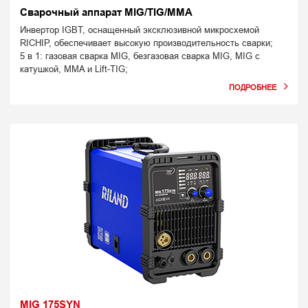
Сварочный аппарат MIG/TIG/MMA
Инвертор IGBT, оснащенный эксклюзивной микросхемой
RICHIP, обеспечивает высокую производительность сварки;
5 в 1: газовая сварка MIG, безгазовая сварка MIG, MIG с
катушкой, MMA и Lift-TIG;
MIG 175SYN