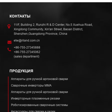
КОНТАКТЫ
11/F, Building 2, Runzhi R & D Center, No.5 Xuehua Road,
Xingdong Community, Xin'an Street, Baoan District,
Shenzhen,Guangdong Province, China
etw@riland.com.cn
+86-755-27345888
+86-755-27345062
(sales department)
ПРОДУКЦИЯ
Аппараты для ручной аргоновой сварки
Сварочные инверторы ММА
Аппараты для ручной аргоновой сварки
Инверторные плазменные резаки
Роботизированные сварочные системы
Аксессуары для сварки и резки