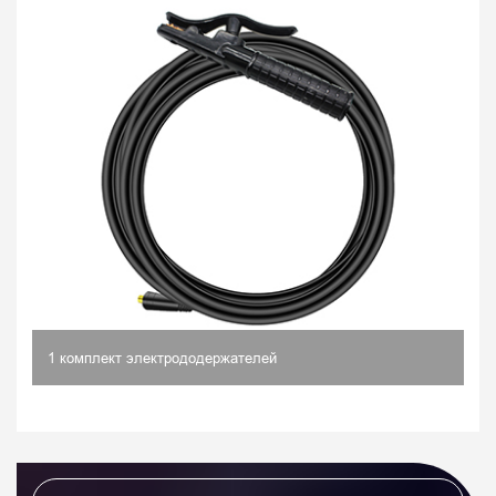
1 комплект электрододержателей