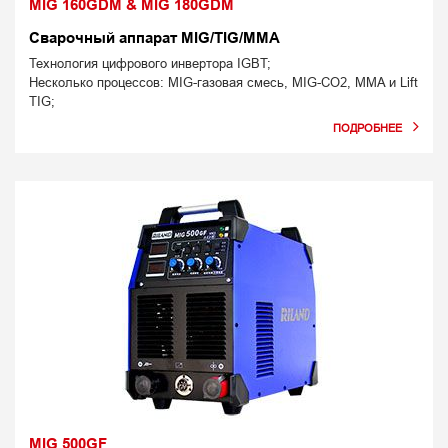
MIG 160GDM & MIG 180GDM
Сварочный аппарат MIG/TIG/MMA
Технология цифрового инвертора IGBT;
Несколько процессов: MIG-газовая смесь, MIG-CO2, MMA и Lift
TIG;
MIG 500GF