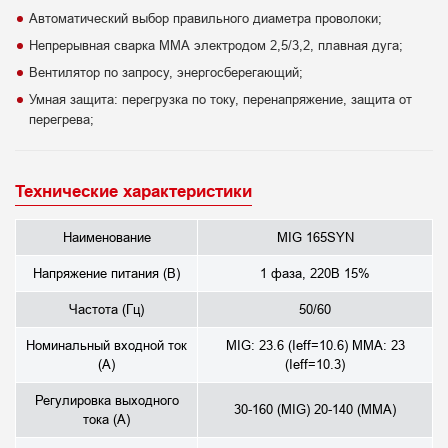
Автоматический выбор правильного диаметра проволоки;
Непрерывная сварка ММА электродом 2,5/3,2, плавная дуга;
Вентилятор по запросу, энергосберегающий;
Умная защита: перегрузка по току, перенапряжение, защита от
перегрева;
Технические характеристики
Наименование
MIG 165SYN
Напряжение питания (В)
1 фаза, 220В 15%
Частота (Гц)
50/60
Номинальный входной ток
MIG: 23.6 (Ieff=10.6) MMA: 23
(А)
(Ieff=10.3)
Регулировка выходного
30-160 (MIG) 20-140 (MMA)
тока (А)