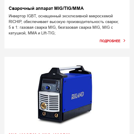
Сварочный аппарат MIG/TIG/MMA
Инвертор IGBT, оснащенный эксклюзивной микросхемой
RICHIP, обеспечивает высокую производительность сварки;
5 в 1: газовая сварка MIG, безгазовая сварка MIG, MIG с
катушкой, MMA и Lift-TIG;