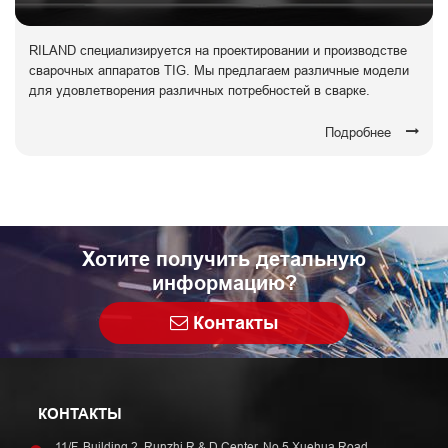
RILAND специализируется на проектировании и производстве
сварочных аппаратов TIG. Мы предлагаем различные модели
для удовлетворения различных потребностей в сварке.
Подробнее
Хотите получить детальную
информацию?
Контакты
КОНТАКТЫ
11/F, Building 2, Runzhi R & D Center, No.5 Xuehua Road,