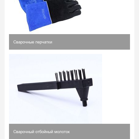
Сварочные перчатки
Сварочный отбойный молоток