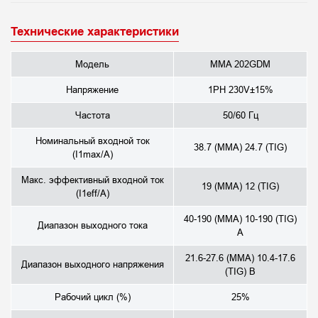
Технические характеристики
Модель
MMA 202GDM
Напряжение
1PH 230V±15%
Частота
50/60 Гц
Номинальный входной ток
38.7 (MMA) 24.7 (TIG)
(I1max/A)
Макс. эффективный входной ток
19 (MMA) 12 (TIG)
(I1eff/A)
40-190 (MMA) 10-190 (TIG)
Диапазон выходного тока
А
21.6-27.6 (MMA) 10.4-17.6
Диапазон выходного напряжения
(TIG) В
Рабочий цикл (%)
25%