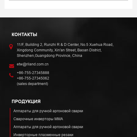
КОНТАКТЫ
11/F, Building 2, Runzhi R & D Center, No.5 Xuehua Road,
Xingdong Community, Xin'an Street, Baoan District,
Shenzhen,Guangdong Province, China
etw@riland.com.cn
+86-755-27345888
+86-755-27345062
(sales department)
ПРОДУКЦИЯ
Аппараты для ручной аргоновой сварки
Сварочные инверторы ММА
Аппараты для ручной аргоновой сварки
Инверторные плазменные резаки